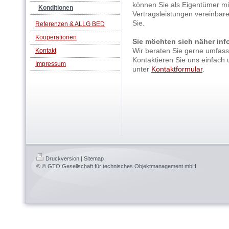
können Sie als Eigentümer mit
Konditionen
Vertragsleistungen vereinbare
Sie.
Referenzen & ALLG BED
Kooperationen
Sie möchten sich näher inf
Wir beraten Sie gerne umfasse
Kontakt
Kontaktieren Sie uns einfach
Impressum
unter
Kontaktformular
.
Druckversion
|
Sitemap
© © GTO Gesellschaft für technisches Objektmanagement mbH